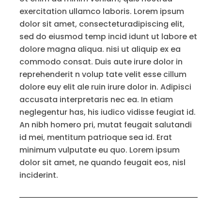
exercitation ullamco laboris. Lorem ipsum
dolor sit amet, consecteturadipiscing elit,
sed do eiusmod temp incid idunt ut labore et
dolore magna aliqua. nisi ut aliquip ex ea
commodo consat. Duis aute irure dolor in
reprehenderit n volup tate velit esse cillum
dolore euy elit ale ruin irure dolor in. Adipisci
accusata interpretaris nec ea. In etiam
neglegentur has, his iudico vidisse feugiat id.
An nibh homero pri, mutat feugait salutandi
id mei, mentitum patrioque sea id. Erat
minimum vulputate eu quo. Lorem ipsum
dolor sit amet, ne quando feugait eos, nisl
inciderint.