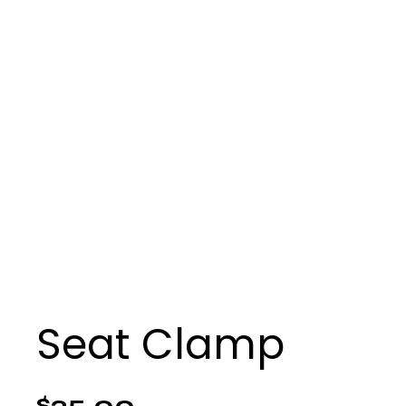
Seat Clamp
$
25.00