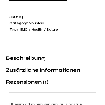
SKU:
03
Mountain
Category:
BMX
Health
Nature
Tags:
Beschreibung
Zusätzliche Informationen
Rezensionen (1)
Ut enim ad minim veniam, quis nostrud