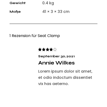
0.4 kg
Gewicht
41 × 3 × 33 cm
Maße
1 Rezension für
Seat Clamp
September 30, 2021
Annie Wilkes
Lorem ipsum dolor sit amet,
et odio indoctum dissentiet
vix has aeterno.